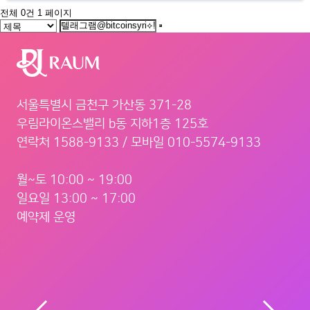
전체 0건
1 페이지
서울특별시 금천구 가산동 371-28
우림라이온스밸리 b동 지하1층 125호
연락처 1588-9133 / 모바일 010-5574-9133
월~토 10:00 ~ 19:00
일요일 13:00 ~ 17:00
예약제 운영
서울 금천구 벚꽃로 298