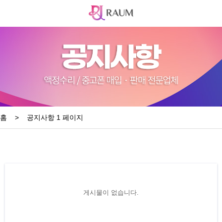
홈
>
공지사항 1 페이지
게시물이 없습니다.