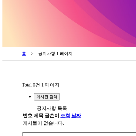
홈
>
공지사항 1 페이지
Total 0건
1 페이지
게시판 검색
공지사항 목록
번호
제목
글쓴이
조회
날짜
게시물이 없습니다.