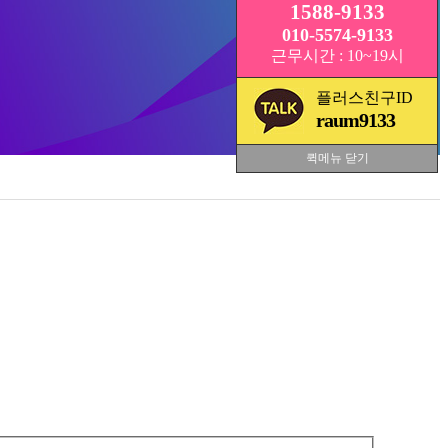
1588-9133
010-5574-9133
근무시간 : 10~19시
플러스친구ID
raum9133
퀵메뉴 닫기