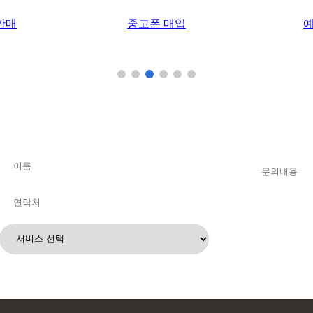
판매
중고폰 매입