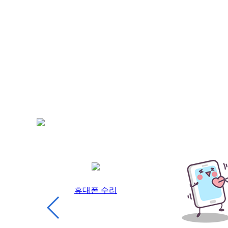
예약제 운영
휴대폰 수리