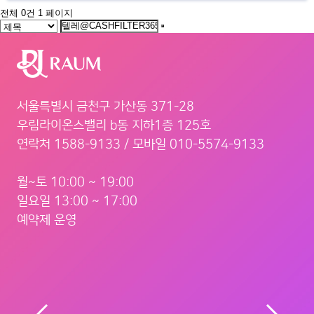
전체 0건
1 페이지
서울특별시 금천구 가산동 371-28
우림라이온스밸리 b동 지하1층 125호
연락처 1588-9133 / 모바일 010-5574-9133
월~토 10:00 ~ 19:00
일요일 13:00 ~ 17:00
예약제 운영
서울 금천구 벚꽃로 298