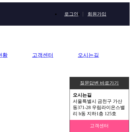
로그인
회원가입
현황
고객센터
오시는길
질문답변 바로가기
오시는길
서울특별시 금천구 가산
동371-28 우림라이온스밸
리 b동 지하1층 125호
고객센터