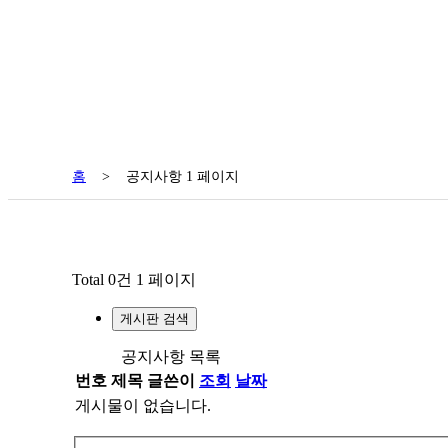
홈
>
공지사항 1 페이지
Total 0건
1 페이지
게시판 검색
공지사항 목록
번호
제목
글쓴이
조회
날짜
게시물이 없습니다.