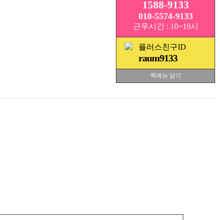
1588-9133
010-5574-9133
근무시간 : 10~19시
플러스친구ID
raum9133
퀵메뉴 닫기