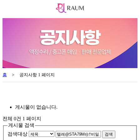
홈
>
공지사항 1 페이지
게시물이 없습니다.
전체 0건
1 페이지
게시물 검색
검색대상
검색