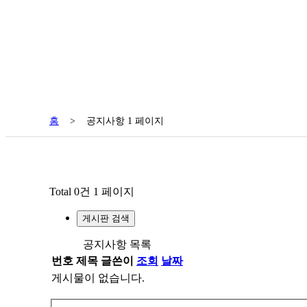
홈
>
공지사항 1 페이지
Total 0건
1 페이지
게시판 검색
공지사항 목록
번호
제목
글쓴이
조회
날짜
게시물이 없습니다.