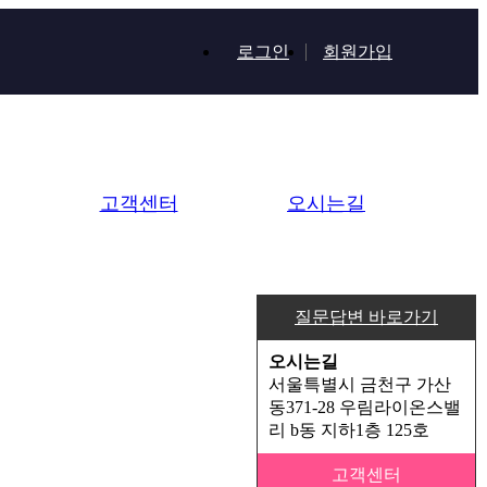
로그인
회원가입
고객센터
오시는길
질문답변 바로가기
오시는길
서울특별시 금천구 가산
동371-28 우림라이온스밸
리 b동 지하1층 125호
고객센터