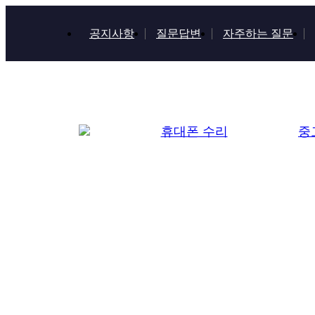
공지사항
질문답변
자주하는 질문
휴대폰 수리
중