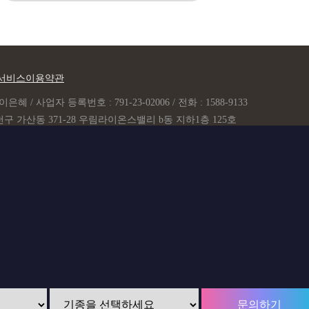
서비스이용약관
은혜 / 사업자 등록번호 : 791-23-02006 / 전화 : 1588-9133
구 가산동 371-28 우림라이온스밸리 b동 지하1층 125호
(raum9133@gmail.com)
Copyright ©
라움모바일.
All rights reserved.
문의하기