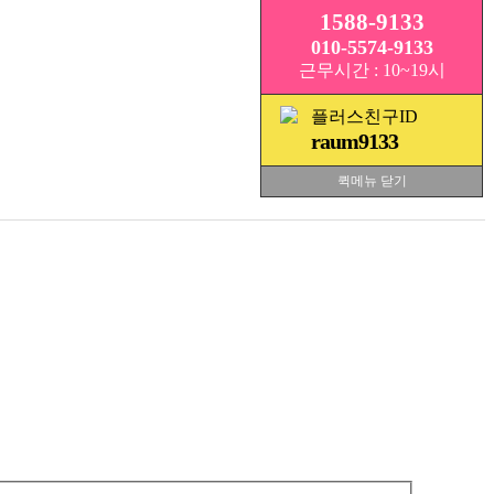
1588-9133
010-5574-9133
근무시간 : 10~19시
플러스친구ID
raum9133
퀵메뉴 닫기