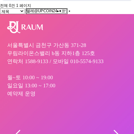
전체 0건
1 페이지
서울특별시 금천구 가산동 371-28
우림라이온스밸리 b동 지하1층 125호
연락처 1588-9133 / 모바일 010-5574-9133
월~토 10:00 ~ 19:00
일요일 13:00 ~ 17:00
예약제 운영
서울 금천구 벚꽃로 298