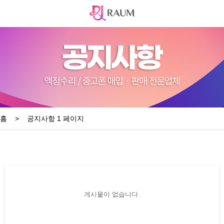
홈
>
공지사항 1 페이지
게시물이 없습니다.