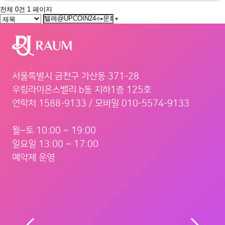
전체 0건
1 페이지
서울특별시 금천구 가산동 371-28
우림라이온스밸리 b동 지하1층 125호
연락처 1588-9133 / 모바일 010-5574-9133
월~토 10:00 ~ 19:00
일요일 13:00 ~ 17:00
예약제 운영
서울 금천구 벚꽃로 298