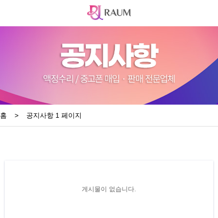
홈
>
공지사항 1 페이지
게시물이 없습니다.