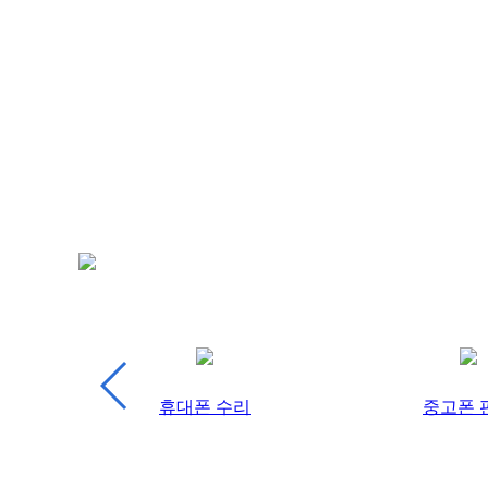
예약제 운영
휴대폰 수리
중고폰 