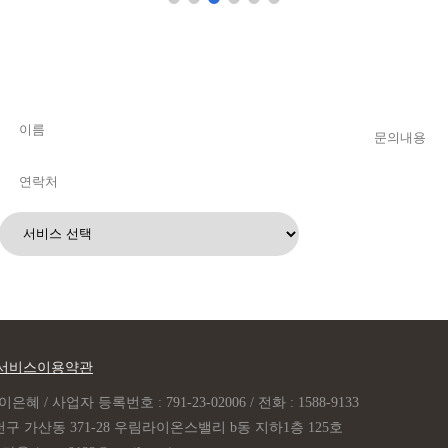
서비스이용약관
은혜 / 사업자 등록번호 : 791-23-02006 / 전화 : 1588-9133
구 가산동 371-28 우림라이온스밸리 b동 지하1층 125호