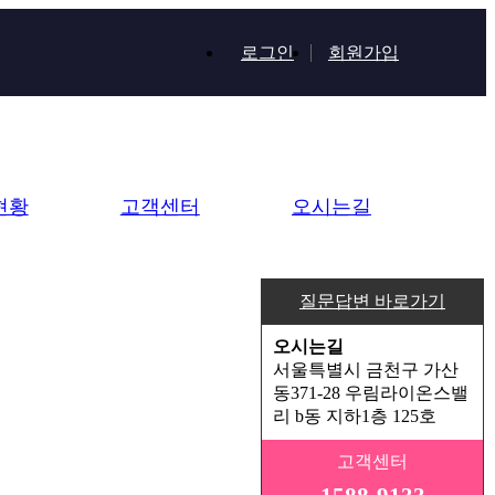
로그인
회원가입
현황
고객센터
오시는길
질문답변 바로가기
오시는길
서울특별시 금천구 가산
동371-28 우림라이온스밸
리 b동 지하1층 125호
고객센터