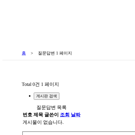
홈
>
질문답변 1 페이지
Total 0건
1 페이지
게시판 검색
질문답변 목록
번호
제목
글쓴이
조회
날짜
게시물이 없습니다.