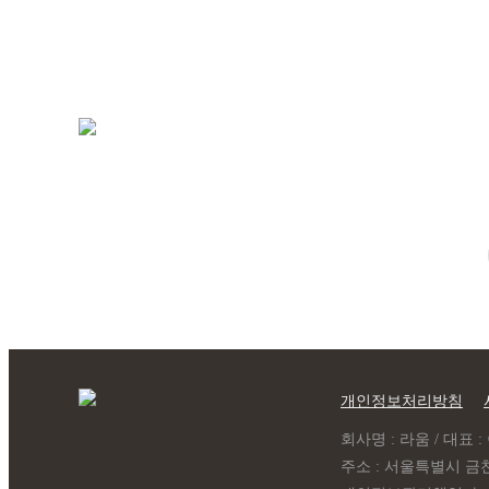
모바일 010-5574-9133
월~토 10:00 ~ 19:00
일요일 13:00 ~ 17:00
예약제 운영
개인정보처리방침
회사명 : 라움 / 대표 : 이
주소 : 서울특별시 금천