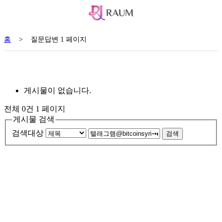
홈
>
질문답변 1 페이지
게시물이 없습니다.
전체 0건
1 페이지
게시물 검색
검색대상
검색
서울특별시 금천구 가산동 371-28
우림라이온스밸리 b동 지하1층 125호