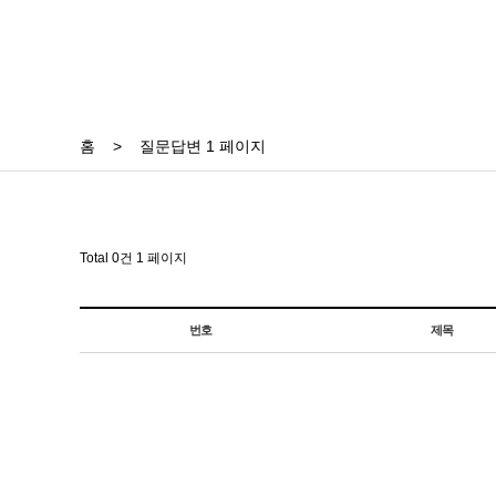
홈
>
질문답변 1 페이지
Total 0건
1 페이지
번호
제목