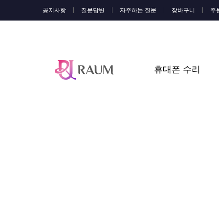
공지사항
질문답변
자주하는 질문
장바구니
주
휴대폰 수리