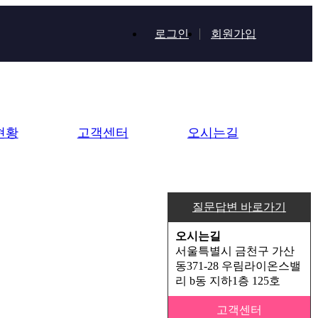
로그인
회원가입
현황
고객센터
오시는길
질문답변 바로가기
오시는길
서울특별시 금천구 가산
동371-28 우림라이온스밸
리 b동 지하1층 125호
고객센터