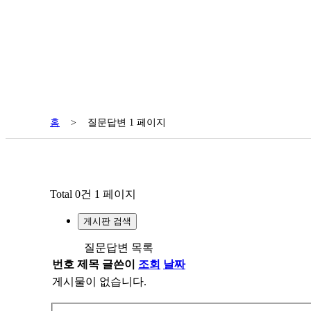
홈
>
질문답변 1 페이지
Total 0건
1 페이지
게시판 검색
질문답변 목록
번호
제목
글쓴이
조회
날짜
게시물이 없습니다.