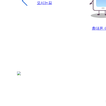
휴대폰 수리
중고폰 
모바일 010-5574-9133
월~토 10:00 ~ 19:00
일요일 13:00 ~ 17:00
예약제 운영