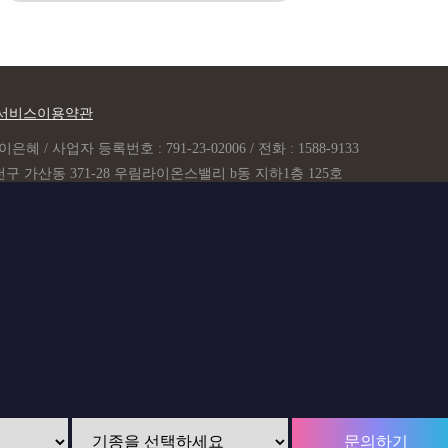
서비스이용약관
은혜 / 사업자 등록번호 : 791-23-02006 / 전화 : 1588-9133
구 가산동 371-28 우림라이온스밸리 b동 지하1층 125호
(raum9133@gmail.com)
Copyright ©
라움모바일.
All rights reserved.
문의하기