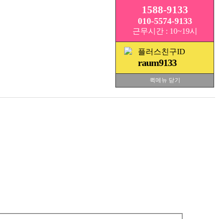
1588-9133
010-5574-9133
근무시간 : 10~19시
플러스친구ID
raum9133
퀵메뉴 닫기