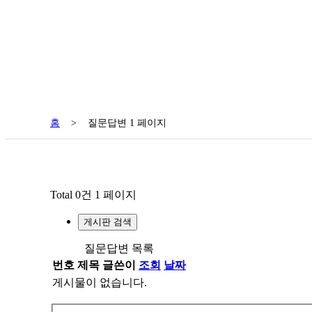
홈
>
질문답변 1 페이지
Total 0건
1 페이지
게시판 검색
질문답변 목록
번호
제목
글쓴이
조회
날짜
게시물이 없습니다.