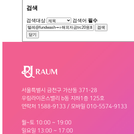
검색
검색대상
검색어
필수
검색
닫기
서울특별시 금천구 가산동 371-28
우림라이온스밸리 b동 지하1층 125호
연락처 1588-9133 / 모바일 010-5574-9133
월~토 10:00 ~ 19:00
일요일 13:00 ~ 17:00