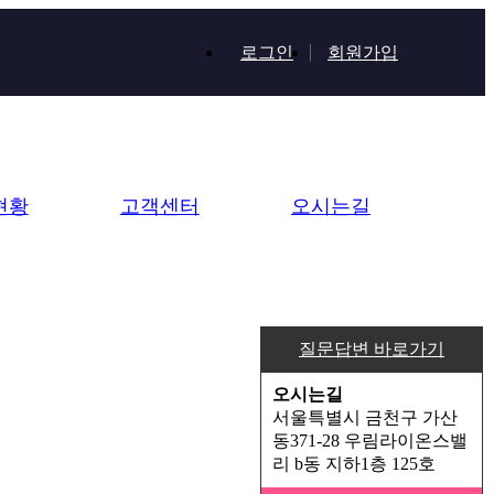
로그인
회원가입
현황
고객센터
오시는길
질문답변 바로가기
오시는길
서울특별시 금천구 가산
동371-28 우림라이온스밸
리 b동 지하1층 125호