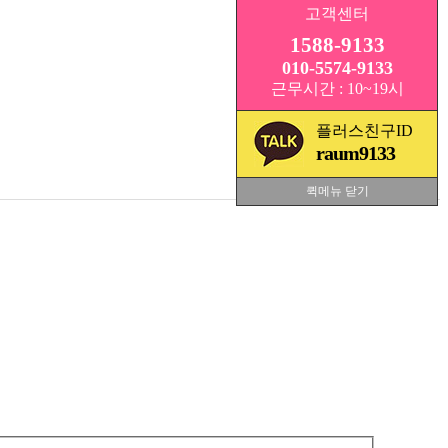
고객센터
1588-9133
010-5574-9133
근무시간 : 10~19시
플러스친구ID
raum9133
퀵메뉴 닫기