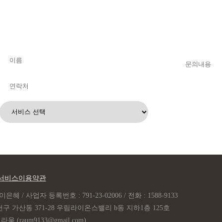
서비스이용약관
은혜 / 사업자 등록번호 : 791-23-02006 / 전화 : 1588-9133
구 가산동 371-28 우림라이온스밸리 b동 지하1층 125호
(raum9133@gmail.com)