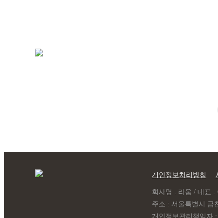
모바일 010-5574-9133
월~토 10:00 ~ 19:00
일요일 13:00 ~ 17:00
예약제 운영
개인정보처리방침
회사명 : 라움 / 대표 : 이
주소 : 서울특별시 금천
개인정보관리책임자 : 라움 