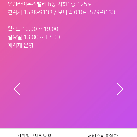
우림라이온스밸리 b동 지하1층 125호
연락처 1588-9133 / 모바일 010-5574-9133
월~토 10:00 ~ 19:00
일요일 13:00 ~ 17:00
예약제 운영
서울 금천구 벚꽃로 298
100m
개인정보처리방침
서비스이용약관