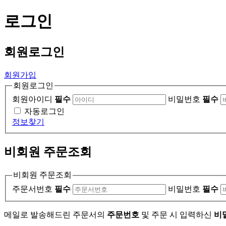
로그인
회원
로그인
회원가입
회원로그인
회원아이디
필수
비밀번호
필수
자동로그인
정보찾기
비회원 주문조회
비회원 주문조회
주문서번호
필수
비밀번호
필수
메일로 발송해드린 주문서의
주문번호
및 주문 시 입력하신
비