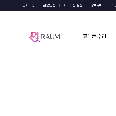
공지사항
질문답변
자주하는 질문
장바구니
주
휴대폰 수리