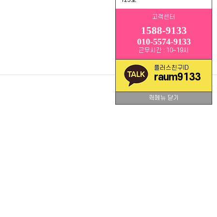
고객센터
1588-9133
010-5574-9133
근무시간 : 10~19시
플러스친구ID
raum9133
퀵메뉴 닫기