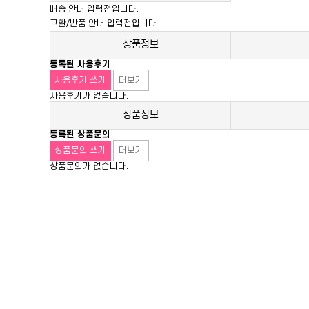
배송 안내 입력전입니다.
교환/반품 안내 입력전입니다.
상품정보
등록된 사용후기
사용후기 쓰기
더보기
사용후기가 없습니다.
상품정보
등록된 상품문의
상품문의 쓰기
더보기
상품문의가 없습니다.
서울특별시 금천구 가산동 371-28
우림라이온스밸리 b동 지하1층 125호