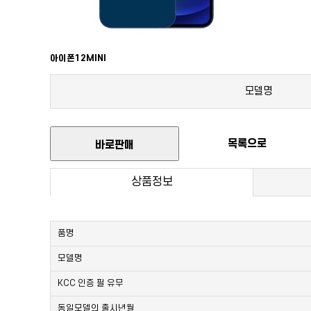
아이폰12MINI
모델명
목록으로
바로판매
상품정보
품명
모델명
KCC 인증 필 유무
동일모델의 출시년월