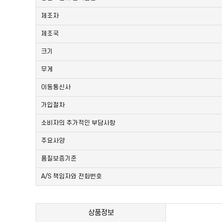
제조자
제조국
크기
무게
이동통신사
가입절차
소비자의 추가적인 부담사항
주요사양
품질보증기준
A/S 책임자와 전화번호
상품정보