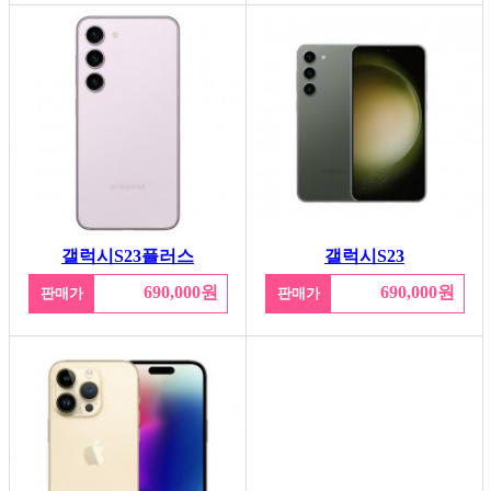
갤럭시S23플러스
갤럭시S23
690,000원
690,000원
판매가
판매가