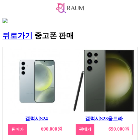
뒤로가기
중고폰 판매
갤럭시S24
갤럭시S23울트라
690,000원
690,000원
판매가
판매가