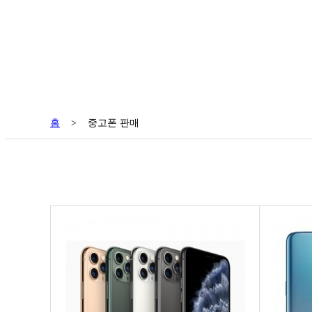
홈
>
중고폰 판매