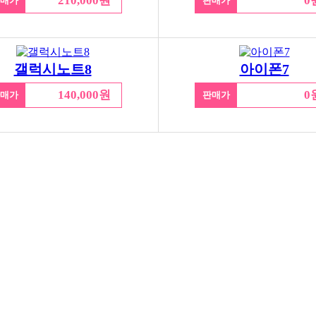
210,000원
0
매가
판매가
갤럭시노트8
아이폰7
140,000원
0
매가
판매가