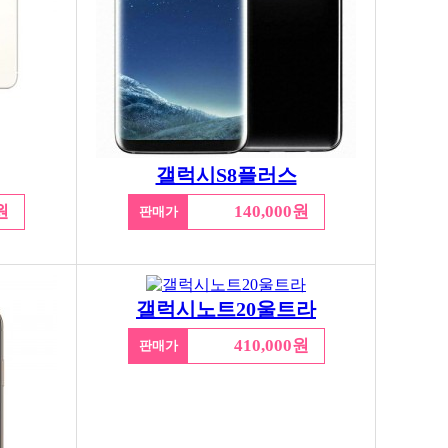
갤럭시S8플러스
원
140,000원
판매가
갤럭시노트20울트라
410,000원
판매가