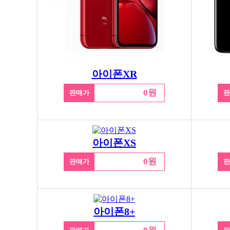
아이폰XR
0원
판매가
판
아이폰XS
0원
판매가
판
아이폰8+