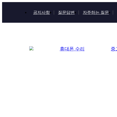
공지사항
질문답변
자주하는 질문
휴대폰 수리
중