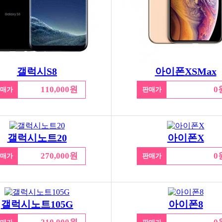
갤럭시S8
아이폰XSMax
110,000원
0
매가
판매가
갤럭시노트20
아이폰X
270,000원
0
매가
판매가
갤럭시노트105G
아이폰8