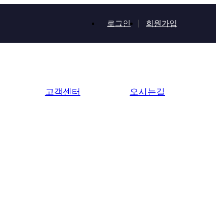
로그인
회원가입
고객센터
오시는길