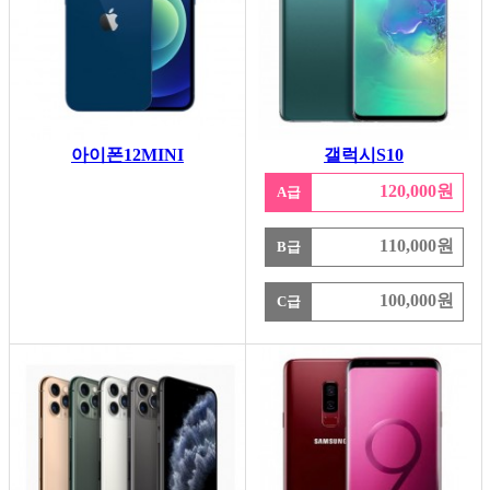
아이폰12MINI
갤럭시S10
120,000원
A급
110,000원
B급
100,000원
C급