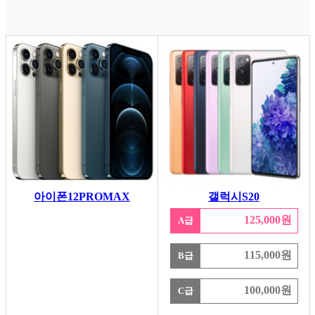
아이폰12PROMAX
갤럭시S20
125,000원
A급
115,000원
B급
100,000원
C급