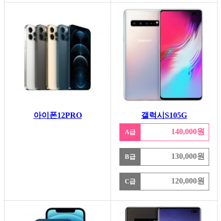
아이폰12PRO
갤럭시S105G
140,000원
A급
130,000원
B급
120,000원
C급