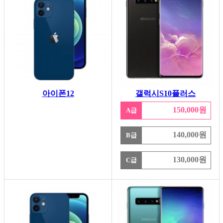
아이폰12
갤럭시S10플러스
150,000원
A급
140,000원
B급
130,000원
C급