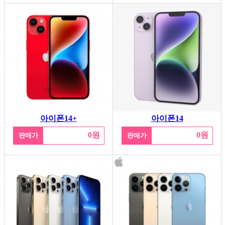
아이폰14+
아이폰14
0원
0원
판매가
판매가