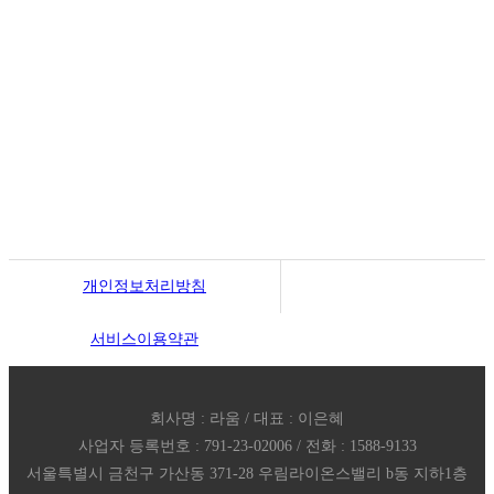
개인정보처리방침
서비스이용약관
회사명 : 라움 / 대표 : 이은혜
사업자 등록번호 : 791-23-02006 / 전화 : 1588-9133
서울특별시 금천구 가산동 371-28 우림라이온스밸리 b동 지하1층