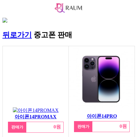
뒤로가기
중고폰 판매
아이폰14PRO
아이폰14PROMAX
0원
0원
판매가
판매가