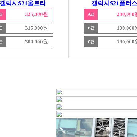
갤럭시S21울트라
갤럭시S21플러
325,000원
200,000
급
A급
315,000원
190,000
급
B급
300,000원
180,000
급
C급