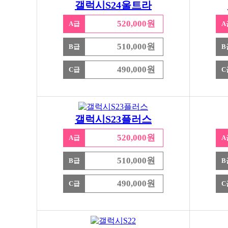
갤럭시S24울트라
520,000원
A급
A
510,000원
B급
B
490,000원
C급
C
갤럭시S23플러스
520,000원
A급
A
510,000원
B급
B
490,000원
C급
C