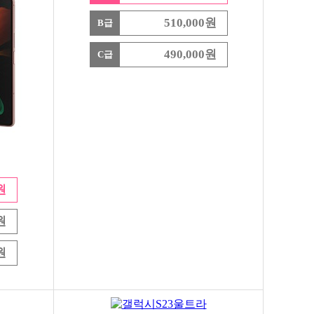
510,000원
B급
490,000원
C급
원
원
원