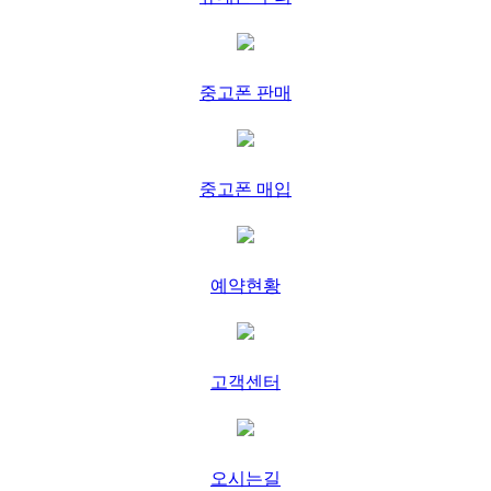
중고폰 판매
서
중고폰 매입
예약현황
고객센터
오시는길