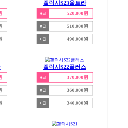
갤럭시S23울트라
원
520,000원
A급
원
510,000원
B급
원
490,000원
C급
라
갤럭시S22플러스
원
370,000원
A급
원
360,000원
B급
원
340,000원
C급