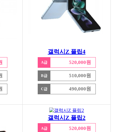
갤럭시Z 플립4
원
520,000원
A급
원
510,000원
B급
원
490,000원
C급
갤럭시Z 플립2
520,000원
A급