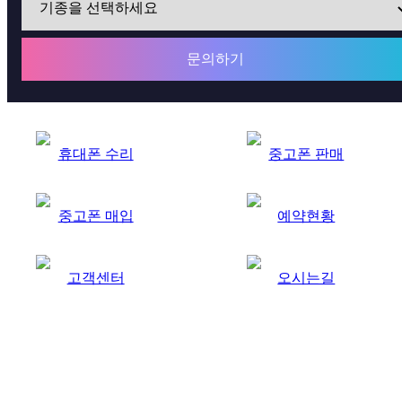
문의하기
휴대폰 수리
중고폰 판매
중고폰 매입
예약현황
고객센터
오시는길