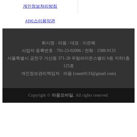
개인정보처리방침
서비스이용약관
회사명 : 라움 / 대표 : 이은혜
사업자 등록번호 : 791-23-02006 / 전화 : 1588-9133
서울특별시 금천구 가산동 371-28 우림라이온스밸리 b동 지하1층
125호
개인정보관리책임자 : 라움 (raum9133@gmail.com)
Copyright ©
라움모바일.
All rights reserved.