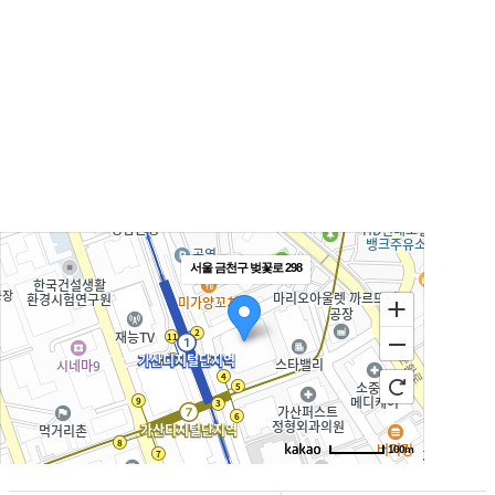
서울특별시 금천구 가산동 371-28
우림라이온스밸리 b동 지하1층 125호
연락처 1588-9133 / 모바일 010-5574-9133
월~토 10:00 ~ 19:00
일요일 13:00 ~ 17:00
예약제 운영
서울 금천구 벚꽃로 298
100m