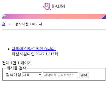
홈
>
공지사항 1 페이지
다음에 연락드리겠습니다.
작성자
김다연
08-12
1,317
회
전체 1건
1 페이지
게시물 검색
검색대상
검색
서울특별시 금천구 가산동 371-28