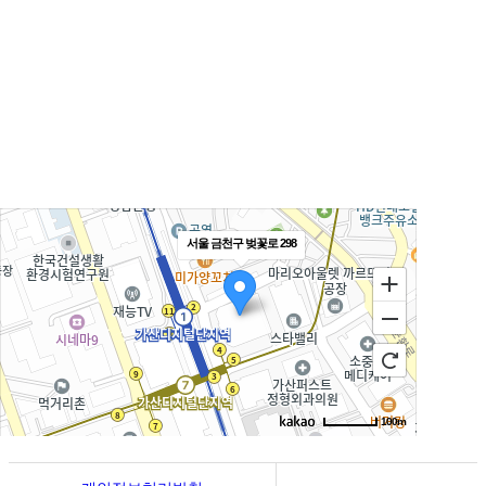
우림라이온스밸리 b동 지하1층 125호
연락처 1588-9133 / 모바일 010-5574-9133
월~토 10:00 ~ 19:00
일요일 13:00 ~ 17:00
예약제 운영
서울 금천구 벚꽃로 298
100m