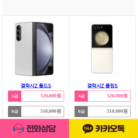
갤럭시Z 폴드5
갤럭시Z 플립5
520,000원
520,000원
A급
A급
510,000원
510,000원
B급
B급
상단
490,000원
490,000원
C급
C급
으로