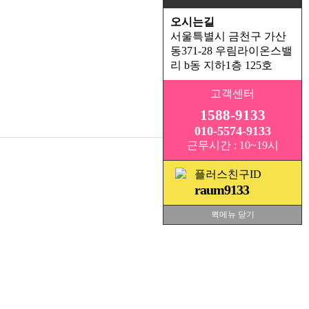
오시는길
서울특별시 금천구 가산
동371-28 우림라이온스밸
리 b동 지하1층 125호
고객센터
1588-9133
010-5574-9133
근무시간 : 10~19시
플러스친구ID
raum9133
퀵메뉴 닫기