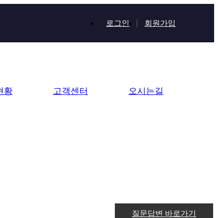
로그인
회원가입
현황
고객센터
오시는길
질문답변 바로가기