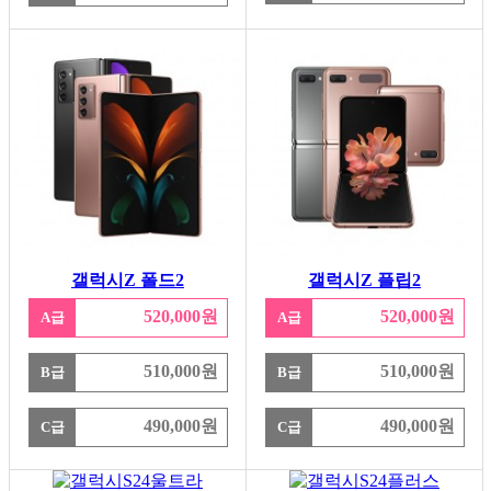
갤럭시Z 폴드2
갤럭시Z 플립2
520,000원
520,000원
A급
A급
510,000원
510,000원
B급
B급
490,000원
490,000원
C급
C급