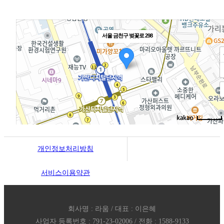
예약제 운영
서울 금천구 벚꽃로 298
개인정보처리방침
서비스이용약관
회사명 : 라움 / 대표 : 이은혜
사업자 등록번호 : 791-23-02006 / 전화 : 1588-9133