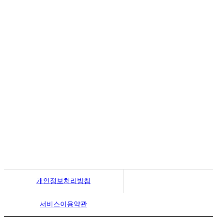
월~토 10:00 ~ 19:00
일요일 13:00 ~ 17:00
예약제 운영
서울 금천구 벚꽃로 298
100m
개인정보처리방침
서비스이용약관