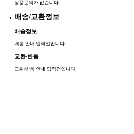
상품문의가 없습니다.
배송/교환정보
배송정보
배송 안내 입력전입니다.
교환/반품
교환/반품 안내 입력전입니다.
서울특별시 금천구 가산동 371-28
우림라이온스밸리 b동 지하1층 125호
연락처 1588-9133 / 모바일 010-5574-9133