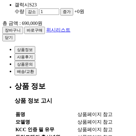
갤럭시S23
수량
+0원
감소
증가
총 금액 :
690,000원
위시리스트
닫기
상품정보
사용후기
상품문의
배송/교환
상품 정보
상품 정보 고시
품명
상품페이지 참고
모델명
상품페이지 참고
KCC 인증 필 유무
상품페이지 참고