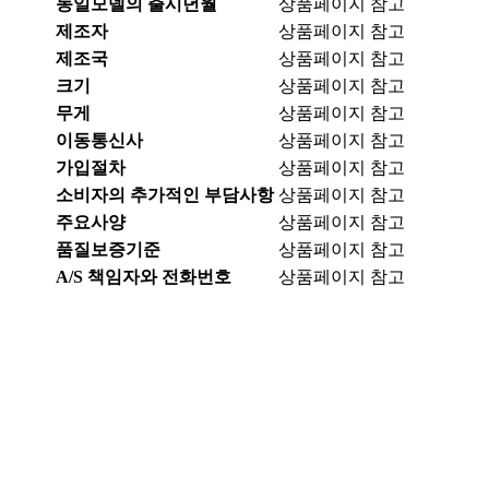
동일모델의 출시년월
상품페이지 참고
제조자
상품페이지 참고
제조국
상품페이지 참고
크기
상품페이지 참고
무게
상품페이지 참고
이동통신사
상품페이지 참고
가입절차
상품페이지 참고
소비자의 추가적인 부담사항
상품페이지 참고
주요사양
상품페이지 참고
품질보증기준
상품페이지 참고
A/S 책임자와 전화번호
상품페이지 참고
서울특별시 금천구 가산동 371-28
우림라이온스밸리 b동 지하1층 125호
연락처 1588-9133 / 모바일 010-5574-9133