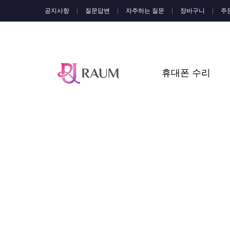
공지사항
질문답변
자주하는 질문
장바구니
주
휴대폰 수리