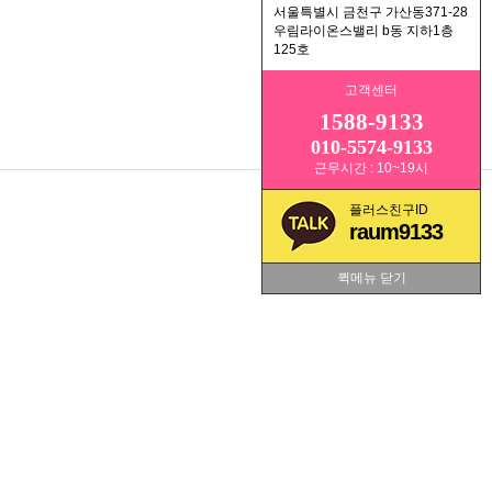
서울특별시 금천구 가산동371-28
우림라이온스밸리 b동 지하1층
125호
고객센터
1588-9133
010-5574-9133
근무시간 : 10~19시
플러스친구ID
raum9133
퀵메뉴 닫기