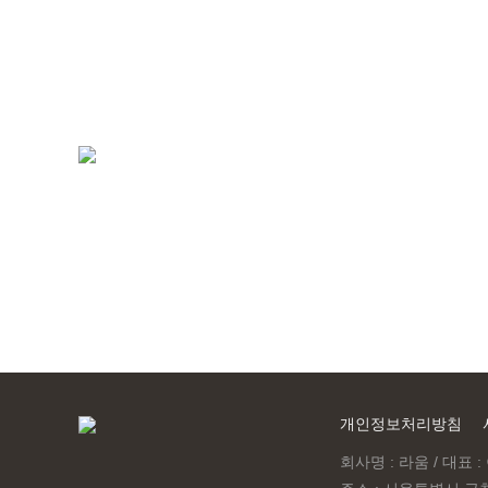
모바일 010-5574-9133
월~토 10:00 ~ 19:00
일요일 13:00 ~ 17:00
예약제 운영
개인정보처리방침
회사명 : 라움 / 대표 : 