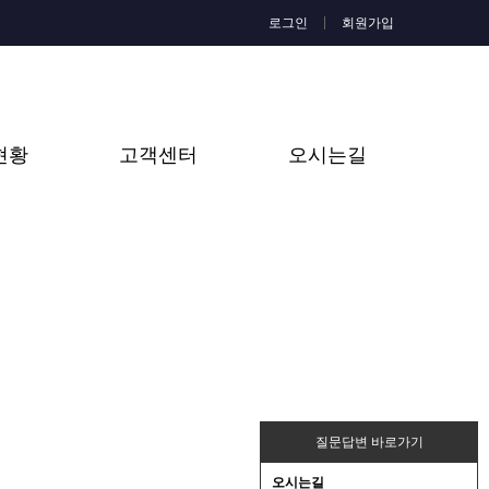
로그인
회원가입
현황
고객센터
오시는길
질문답변 바로가기
오시는길