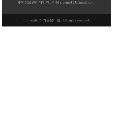
개인정보관리책임자 : 라움 (raum9133@gmail.com)
Copyright ©
라움모바일.
All rights reserved.