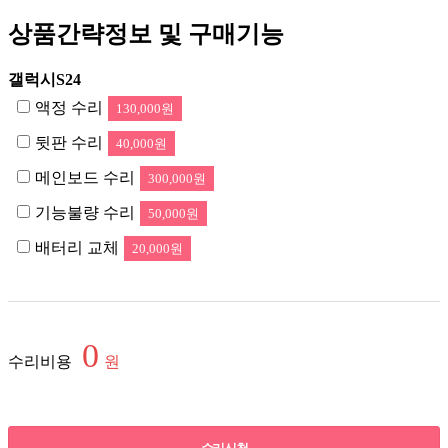
상품간략정보 및 구매기능
갤럭시S24
액정 수리
130,000원
뒷판 수리
40,000원
메인보드 수리
300,000원
기능불량 수리
50,000원
배터리 교체
20,000원
0
수리비용
원