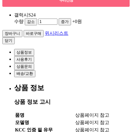
수리신청
갤럭시S24
수량
+0원
감소
증가
위시리스트
닫기
상품정보
사용후기
상품문의
배송/교환
상품 정보
상품 정보 고시
품명
상품페이지 참고
모델명
상품페이지 참고
KCC 인증 필 유무
상품페이지 참고