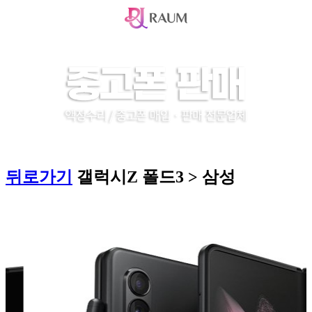
뒤로가기
갤럭시Z 폴드3 > 삼성