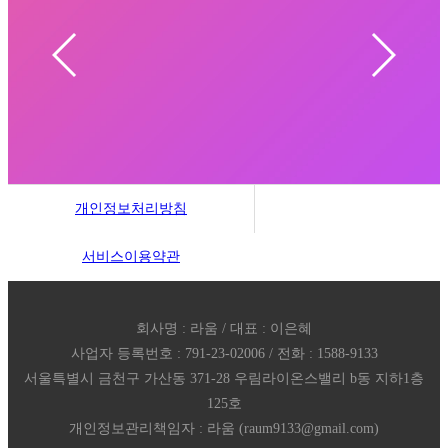
개인정보처리방침
서비스이용약관
회사명 : 라움 / 대표 : 이은혜
사업자 등록번호 : 791-23-02006 / 전화 : 1588-9133
서울특별시 금천구 가산동 371-28 우림라이온스밸리 b동 지하1층
125호
개인정보관리책임자 : 라움 (raum9133@gmail.com)