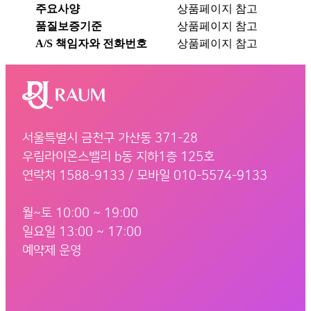
주요사양
상품페이지 참고
품질보증기준
상품페이지 참고
A/S 책임자와 전화번호
상품페이지 참고
서울특별시 금천구 가산동 371-28
우림라이온스밸리 b동 지하1층 125호
연락처 1588-9133 / 모바일 010-5574-9133
월~토 10:00 ~ 19:00
일요일 13:00 ~ 17:00
예약제 운영